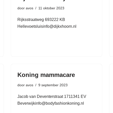
door
avos
11 oktober 2023
Rijksstraatweg 693222 KB
Hellevoetsluisinfo@dijkxhoorn.nl
Koning mammacare
door
avos
9 september 2023
Jacob van Deventerstraat 1711341 EV
Beverwijkinfo@bodyfashionkoning.nl