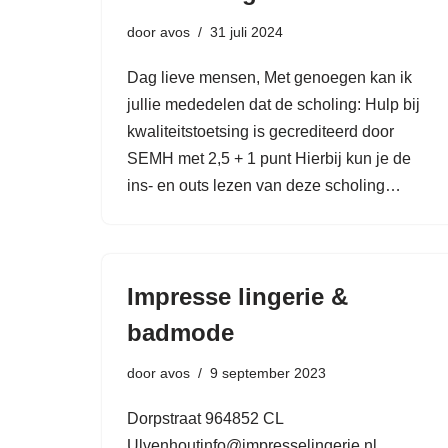
door
avos
31 juli 2024
Dag lieve mensen, Met genoegen kan ik
jullie mededelen dat de scholing: Hulp bij
kwaliteitstoetsing is gecrediteerd door
SEMH met 2,5 + 1 punt Hierbij kun je de
ins- en outs lezen van deze scholing…
Impresse lingerie &
badmode
door
avos
9 september 2023
Dorpstraat 964852 CL
Ulvenhoutinfo@impresselingerie.nl