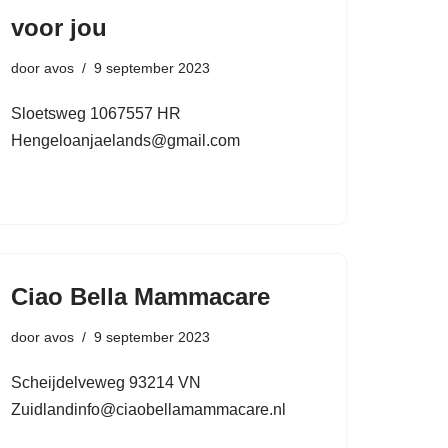
voor jou
door
avos
9 september 2023
Sloetsweg 1067557 HR
Hengeloanjaelands@gmail.com
Ciao Bella Mammacare
door
avos
9 september 2023
Scheijdelveweg 93214 VN
Zuidlandinfo@ciaobellamammacare.nl