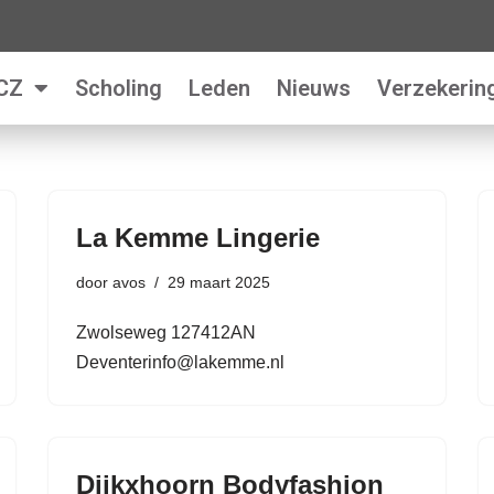
CZ
Scholing
Leden
Nieuws
Verzekerin
La Kemme Lingerie
door
avos
29 maart 2025
Zwolseweg 127412AN
Deventerinfo@lakemme.nl
Dijkxhoorn Bodyfashion