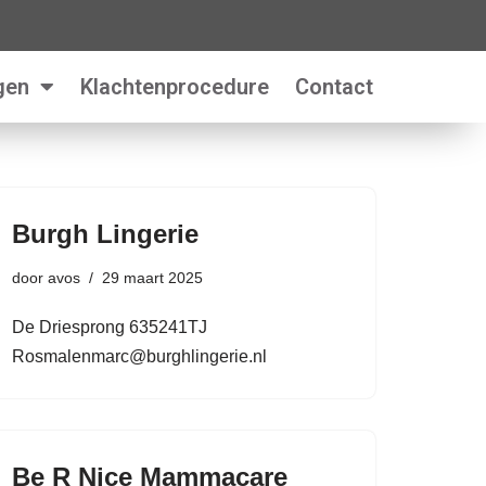
gen
Klachtenprocedure
Contact
Burgh Lingerie
door
avos
29 maart 2025
De Driesprong 635241TJ
Rosmalenmarc@burghlingerie.nl
Be R Nice Mammacare