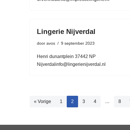
Lingerie Nijverdal
door
avos
9 september 2023
Henri dunantplein 37442 NP
Nijverdalinfo@lingerienijverdal.nl
« Vorige
1
2
3
4
…
8