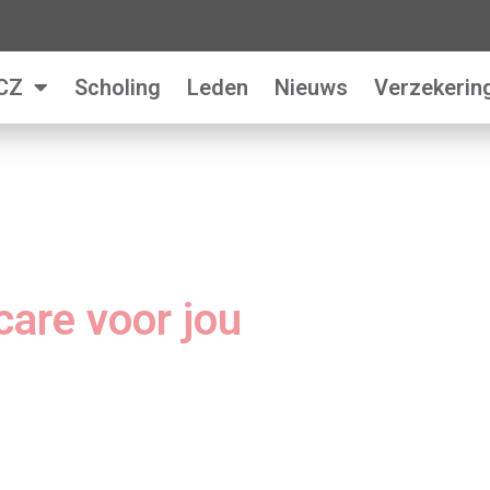
CZ
Scholing
Leden
Nieuws
Verzekerin
are voor jou