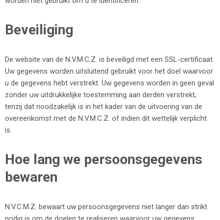
worden niet gebruikt om u te identificeren.
Beveiliging
De website van de N.V.M.C.Z. is beveiligd met een SSL-certificaat.
Uw gegevens worden uitsluitend gebruikt voor het doel waarvoor
u de gegevens hebt verstrekt. Uw gegevens worden in geen geval
zonder uw uitdrukkelijke toestemming aan derden verstrekt,
tenzij dat noodzakelijk is in het kader van de uitvoering van de
overeenkomst met de N.V.M.C.Z. of indien dit wettelijk verplicht
is.
Hoe lang we persoonsgegevens
bewaren
N.V.C.M.Z. bewaart uw persoonsgegevens niet langer dan strikt
nodig is om de doelen te realiseren waarvoor uw gegevens