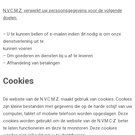
N.V.C.M.Z. verwerkt uw persoonsgegevens voor de volgende
doelen:
– U te kunnen bellen of e-mailen indien dit nodig is om onze
dienstverlening uit te
kunnen voeren
– Om goederen en diensten bij u af te leveren
– Afhandeling van betalingen
Cookies
De website van de N.V.C.M.Z. maakt gebruik van cookies. Cookies
zijn kleine bestanden met gegevens die op de harde schijf van uw
computer, tablet of mobiele telefoon worden opgeslagen. Deze
cookies worden gebruikt om de website van de N.V.M.C.Z. beter
te laten functioneren en deze te monitoren. Deze cookies