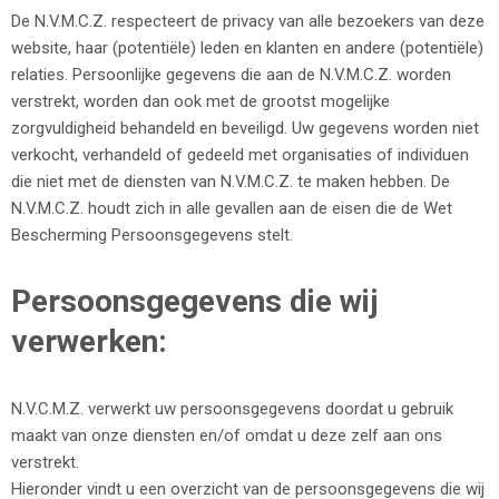
De N.V.M.C.Z. respecteert de privacy van alle bezoekers van deze
website, haar (potentiële) leden en klanten en andere (potentiële)
relaties. Persoonlijke gegevens die aan de N.V.M.C.Z. worden
verstrekt, worden dan ook met de grootst mogelijke
zorgvuldigheid behandeld en beveiligd. Uw gegevens worden niet
verkocht, verhandeld of gedeeld met organisaties of individuen
die niet met de diensten van N.V.M.C.Z. te maken hebben. De
N.V.M.C.Z. houdt zich in alle gevallen aan de eisen die de Wet
Bescherming Persoonsgegevens stelt.
Persoonsgegevens die wij
verwerken:
N.V.C.M.Z. verwerkt uw persoonsgegevens doordat u gebruik
maakt van onze diensten en/of omdat u deze zelf aan ons
verstrekt.
Hieronder vindt u een overzicht van de persoonsgegevens die wij