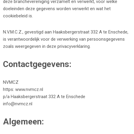
deze branchevereniging verzamelt en verwerkt, voor welke
doeleinden deze gegevens worden verwerkt en wat het
cookiebeleid is.
N.V.M.C.Z., gevestigd aan Haaksbergerstraat 332 A te Enschede,
is verantwoordelijk voor de verwerking van persoonsgegevens
zoals weergegeven in deze privacyverklaring.
Contactgegevens:
NVMCZ
https: www.nvmcz.nl
p/a Haaksbergerstraat 332 A te Enschede
info@nvmcz.nl
Algemeen: