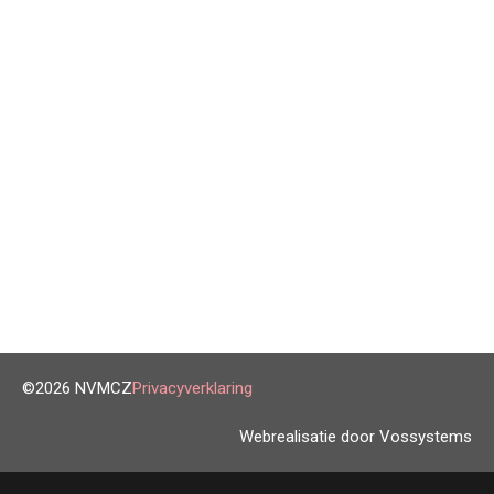
©2026 NVMCZ
Privacyverklaring
Webrealisatie door Vossystems