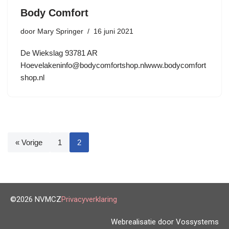
Body Comfort
door
Mary Springer
16 juni 2021
De Wiekslag 93781 AR
Hoevelakeninfo@bodycomfortshop.nlwww.bodycomfort
shop.nl
« Vorige
1
2
©2026 NVMCZ
Privacyverklaring
Webrealisatie door Vossystems