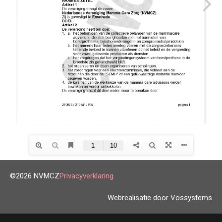
©2026 NVMCZ
Privacyverklaring
Webrealisatie door Vossystems