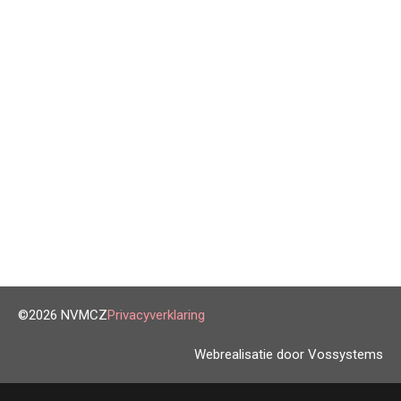
©2026 NVMCZ
Privacyverklaring
Webrealisatie door Vossystems