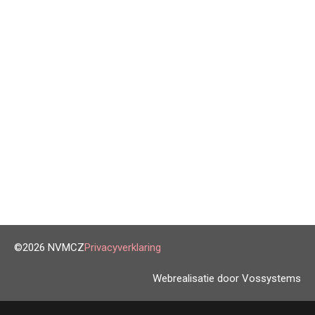
©2026 NVMCZ
Privacyverklaring
Webrealisatie door Vossystems