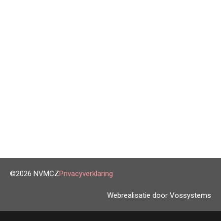
©2026 NVMCZ
Privacyverklaring
Webrealisatie door Vossystems