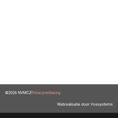
©2026 NVMCZ
Privacyverklaring
Webrealisatie door Vossystems