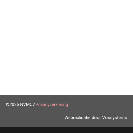
©2026 NVMCZ
Privacyverklaring
Webrealisatie door Vossystems