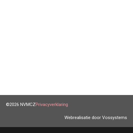
©2026 NVMCZ
Privacyverklaring
Webrealisatie door Vossystems