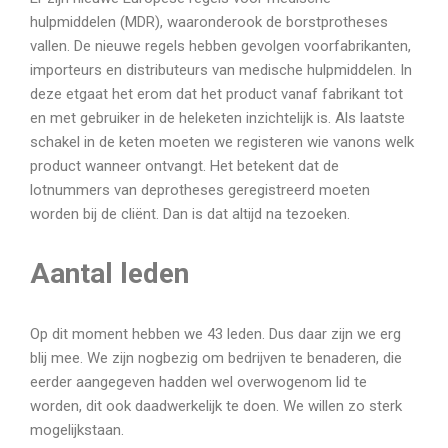
hulpmiddelen (MDR), waaronderook de borstprotheses
vallen. De nieuwe regels hebben gevolgen voorfabrikanten,
importeurs en distributeurs van medische hulpmiddelen. In
deze etgaat het erom dat het product vanaf fabrikant tot
en met gebruiker in de heleketen inzichtelijk is. Als laatste
schakel in de keten moeten we registeren wie vanons welk
product wanneer ontvangt. Het betekent dat de
lotnummers van deprotheses geregistreerd moeten
worden bij de cliënt. Dan is dat altijd na tezoeken.
Aantal leden
Op dit moment hebben we 43 leden. Dus daar zijn we erg
blij mee. We zijn nogbezig om bedrijven te benaderen, die
eerder aangegeven hadden wel overwogenom lid te
worden, dit ook daadwerkelijk te doen. We willen zo sterk
mogelijkstaan.