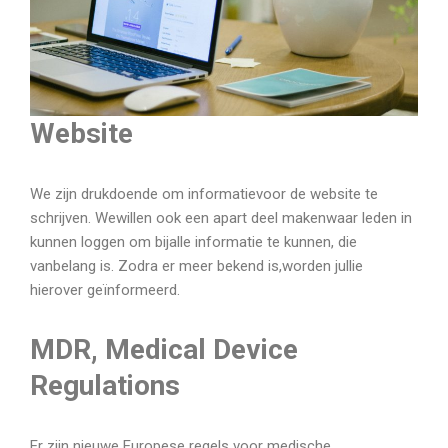
Website
We zijn drukdoende om informatievoor de website te
schrijven. Wewillen ook een apart deel makenwaar leden in
kunnen loggen om bijalle informatie te kunnen, die
vanbelang is. Zodra er meer bekend is,worden jullie
hierover geïnformeerd.
MDR, Medical Device
Regulations
Er zijn nieuwe Europese regels voor medische