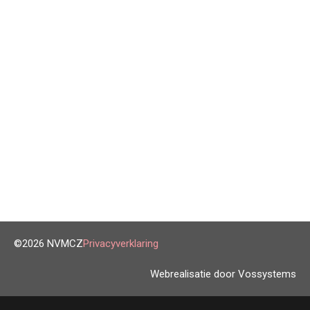
©2026 NVMCZ
Privacyverklaring
Webrealisatie door Vossystems