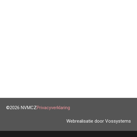
©2026 NVMCZ
Privacyverklaring
Webrealisatie door Vossystems