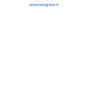
www.newgrace.nl