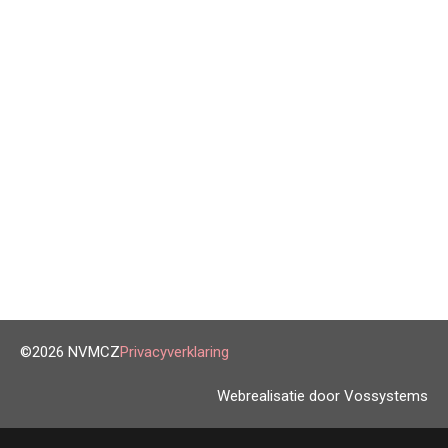
©2026 NVMCZ
Privacyverklaring
Webrealisatie door Vossystems