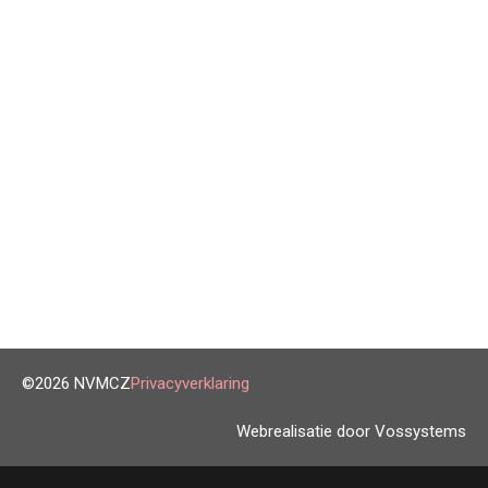
©2026 NVMCZ
Privacyverklaring
Webrealisatie door Vossystems