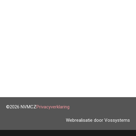
©2026 NVMCZ
Privacyverklaring
Webrealisatie door Vossystems