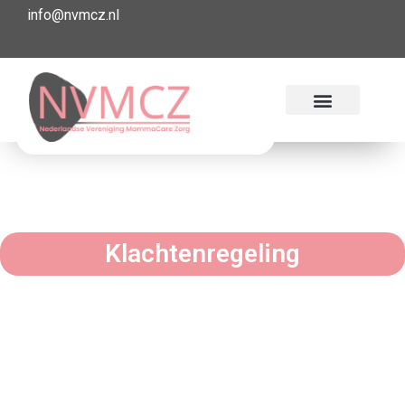
info@nvmcz.nl
Klachtenregeling